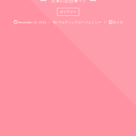
月末のお仕事～♪
ダイアリー
By
ウエディングエージェンシー
November
29
,
2013
約 2 分