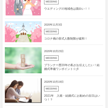
WEDDING
ウエディングの地域色は面白い！！
2020年11月3日
WEDDING
コロナ禍の挙式人数制限が緩和！
2020年10月23日
WEDDING
プランナー歴20年の私がお伝えしたい！結
婚式準備ワンポイント☆彡
2020年10月19日
WEDDING
2021年 入籍・結婚式にお勧めの吉日はい
つ！？