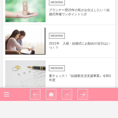
WEDDING
プランナー歴20年の私がお伝えしたい！結
婚式準備ワンポイント☆彡
WEDDING
2021年 入籍・結婚式にお勧めの吉日はい
つ！？
WEDDING
要チェック！『結婚新生活支援事業』令和3
年度
横浜紅葉情報！