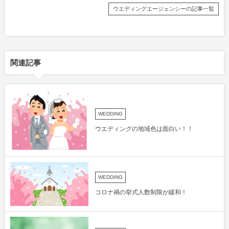
ウエディングエージェンシーの記事一覧
関連記事
WEDDING
ウエディングの地域色は面白い！！
WEDDING
コロナ禍の挙式人数制限が緩和！