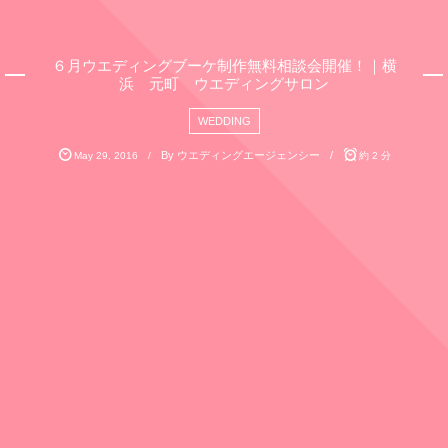
６月ウエディングブーケ制作無料相談会開催！｜横
浜 元町 ウエディングサロン
WEDDING
By
ウエディングエージェンシー
May
29
,
2016
約 2 分