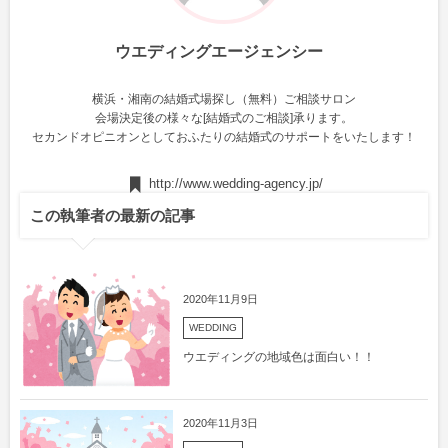
ウエディングエージェンシー
横浜・湘南の結婚式場探し（無料）ご相談サロン
会場決定後の様々な[結婚式のご相談]承ります。
セカンドオピニオンとしておふたりの結婚式のサポートをいたします！
http://www.wedding-agency.jp/
この執筆者の最新の記事
2020年11月9日
WEDDING
ウエディングの地域色は面白い！！
2020年11月3日