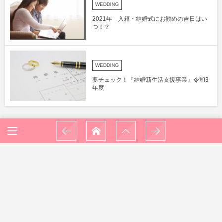
WEDDING
2021年 入籍・結婚式にお勧めの吉日はい
つ！？
WEDDING
要チェック！『結婚新生活支援事業』令和3
年度
家族をお招きする結婚式｜横浜 元町 ウエデ
ィングサロン