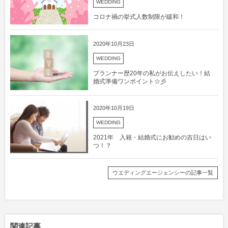
WEDDING
コロナ禍の挙式人数制限が緩和！
2020年10月23日
WEDDING
プランナー歴20年の私がお伝えしたい！結
婚式準備ワンポイント☆彡
2020年10月19日
WEDDING
2021年 入籍・結婚式にお勧めの吉日はい
つ！？
ウエディングエージェンシーの記事一覧
関連記事