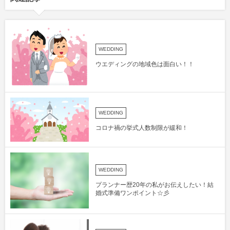
WEDDING
ウエディングの地域色は面白い！！
WEDDING
コロナ禍の挙式人数制限が緩和！
WEDDING
プランナー歴20年の私がお伝えしたい！結
婚式準備ワンポイント☆彡