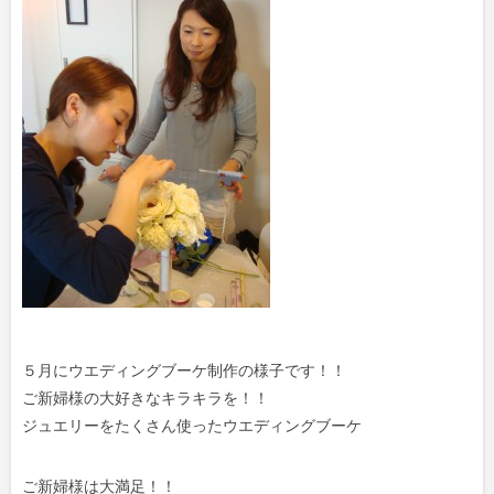
５月にウエディングブーケ制作の様子です！！
ご新婦様の大好きなキラキラを！！
ジュエリーをたくさん使ったウエディングブーケ
ご新婦様は大満足！！