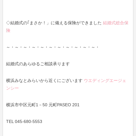
◇結婚式の｢まさか！」に備える保険ができました
結婚式総合保
険
～・～・～・～・～・～・～・～・～・～・～・
結婚式のあらゆるご相談承ります
横浜みなとみらいから近くにございます
ウエディングエージェ
ンシー
横浜市中区元町1－50 元町PASEO 201
TEL 045-680-5553