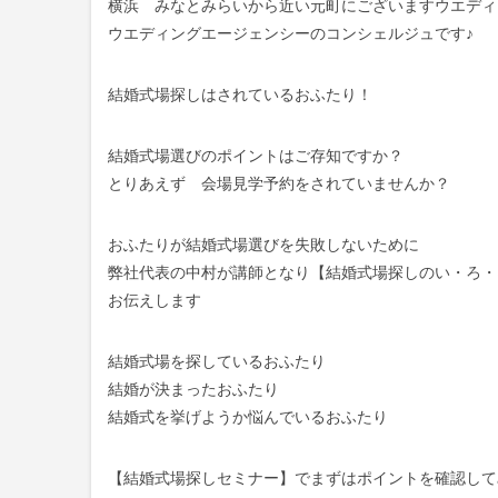
横浜 みなとみらいから近い元町にございますウエディ
ウエディングエージェンシーのコンシェルジュです♪
結婚式場探しはされているおふたり！
結婚式場選びのポイントはご存知ですか？
とりあえず 会場見学予約をされていませんか？
おふたりが結婚式場選びを失敗しないために
弊社代表の中村が講師となり【結婚式場探しのい・ろ・
お伝えします
結婚式場を探しているおふたり
結婚が決まったおふたり
結婚式を挙げようか悩んでいるおふたり
【結婚式場探しセミナー】でまずはポイントを確認して