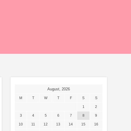
August, 2026
M
T
W
T
F
S
S
1
2
3
4
5
6
7
8
9
10
11
12
13
14
15
16