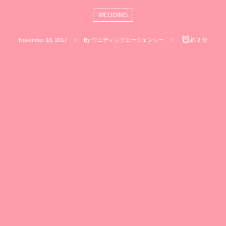
WEDDING
November
18
,
2017
By
ウエディングエージェンシー
約 2 分