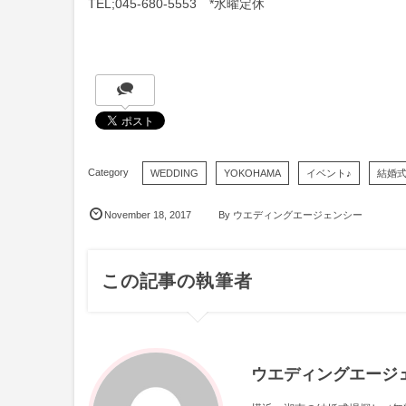
TEL;045-680-5553 *水曜定休
WEDDING
YOKOHAMA
イベント♪
結婚
November
18
,
2017
By
ウエディングエージェンシー
この記事の執筆者
ウエディングエージ