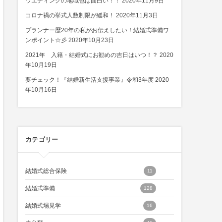
ウエディングの地域色は面白い！！
2020年11月9日
コロナ禍の挙式人数制限が緩和！
2020年11月3日
プランナー歴20年の私がお伝えしたい！結婚式準備ワ
ンポイント☆彡
2020年10月23日
2021年 入籍・結婚式にお勧めの吉日はいつ！？
2020
年10月19日
要チェック！『結婚新生活支援事業』令和3年度
2020
年10月16日
カテゴリー
結婚式総合保険
11
結婚式準備
128
結婚式場見学
16