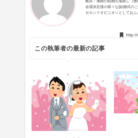
横浜・湘南の結婚式場探し（無
会場決定後の様々な[結婚式のご
セカンドオピニオンとしておふ
http:
この執筆者の最新の記事