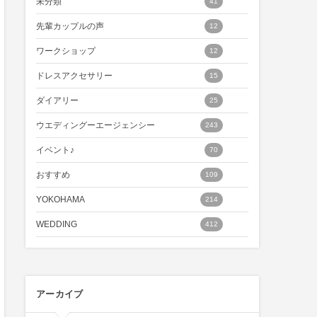
未分類
41
先輩カップルの声
12
ワークショップ
12
ドレスアクセサリー
15
ダイアリー
25
ウエディングーエージェンシー
243
イベント♪
70
おすすめ
109
YOKOHAMA
214
WEDDING
412
アーカイブ