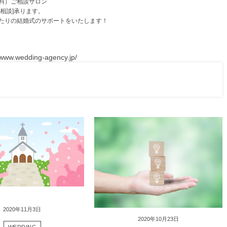
料）ご相談サロン
相談]承ります。
たりの結婚式のサポートをいたします！
//www.wedding-agency.jp/
2020年11月3日
2020年10月23日
WEDDING