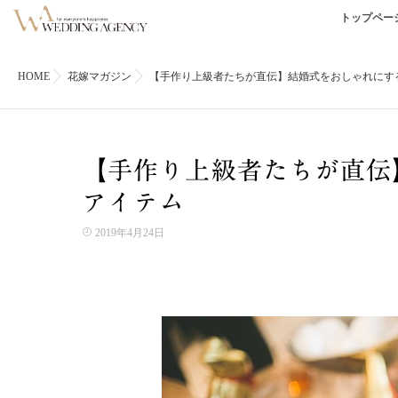
トップペー
HOME
花嫁マガジン
【手作り上級者たちが直伝】結婚式をおしゃれにする
【手作り上級者たちが直伝
アイテム
2019年4月24日