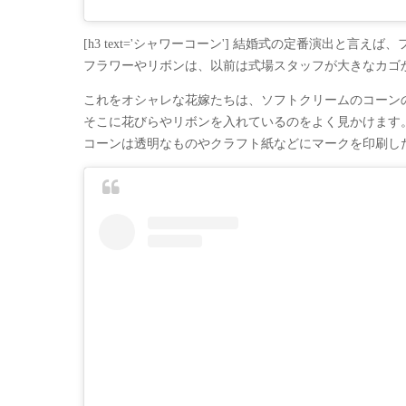
[h3 text='シャワーコーン'] 結婚式の定番演出と言
フラワーやリボンは、以前は式場スタッフが大きなカゴ
これをオシャレな花嫁たちは、ソフトクリームのコーン
そこに花びらやリボンを入れているのをよく見かけます
コーンは透明なものやクラフト紙などにマークを印刷し