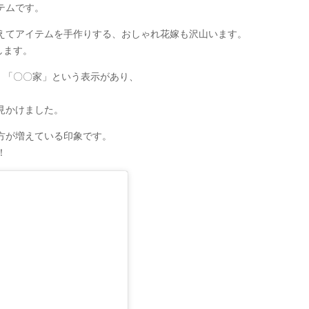
テムです。
えてアイテムを手作りする、おしゃれ花嫁も沢山います。
します。
〇〇家」「〇〇家」という表示があり、
見かけました。
方が増えている印象です。
！