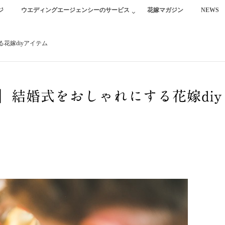
ジ
ウエディングエージェンシーのサービス
花嫁マガジン
NEWS
花嫁diyアイテム
】結婚式をおしゃれにする花嫁diy