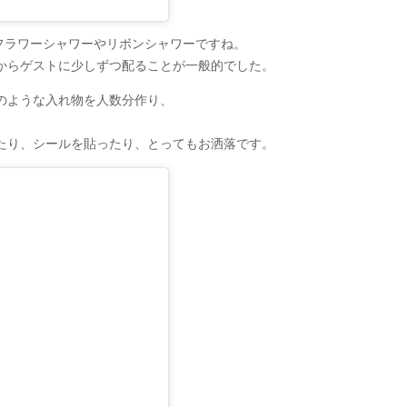
えば、フラワーシャワーやリボンシャワーですね。
からゲストに少しずつ配ることが一般的でした。
のような入れ物を人数分作り、
。
たり、シールを貼ったり、とってもお洒落です。