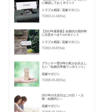
に確認しておくポイント
トラブル相談
/
花嫁マガジン
2023-11-14(Tue)
【2023年最新版】結婚式の契約時
に注意すべき5つのポイント
トラブル相談
/
花嫁マガジン
2023-10-07(Sat)
プランナー歴20年の私がお伝えし
たい『結婚式準備ワンポイント』
花嫁マガジン
2020-10-20(Tue)
2021年の大吉日はこの日！～入
籍・結婚式に～
花嫁マガジン