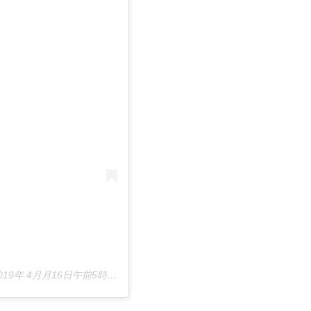
019年 4月月16日午前5時04分PDT