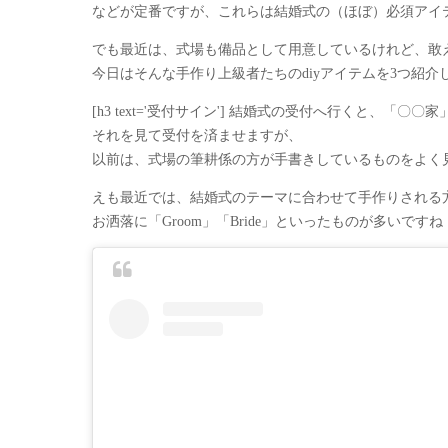
などが定番ですが、これらは結婚式の（ほぼ）必須アイ
でも最近は、式場も備品として用意しているけれど、敢
今日はそんな手作り上級者たちのdiyアイテムを3つ紹介
[h3 text='受付サイン'] 結婚式の受付へ行くと、「
それを見て受付を済ませますが、
以前は、式場の筆耕係の方が手書きしているものをよく
えも最近では、結婚式のテーマに合わせて手作りされる
お洒落に「Groom」「Bride」といったものが多いですね