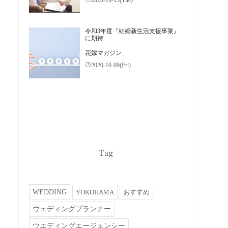
2020-10-13(Tue)
令和3年度『結婚新生活支援事業』
に期待
花嫁マガジン
2020-10-09(Fri)
Tag
WEDDING
YOKOHAMA
おすすめ
ウェディングプランナー
ウエディングエージェンシー