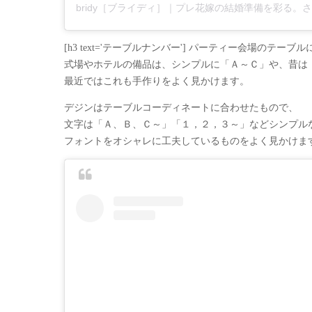
[h3 text='テーブルナンバー'] パーティー会場の
式場やホテルの備品は、シンプルに「Ａ～Ｃ」や、昔は
最近ではこれも手作りをよく見かけます。
デジンはテーブルコーディネートに合わせたもので、
文字は「Ａ、Ｂ、Ｃ～」「１，２，３～」などシンプル
フォントをオシャレに工夫しているものをよく見かけま