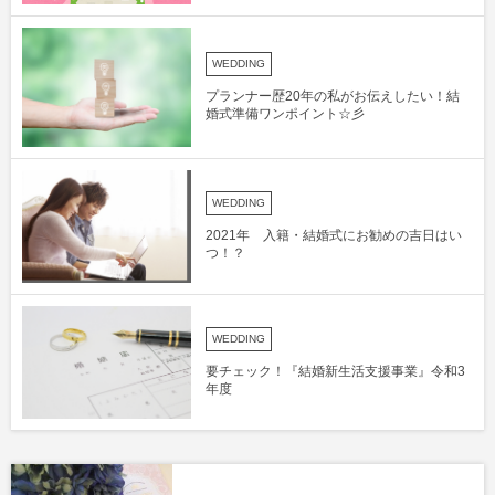
WEDDING
プランナー歴20年の私がお伝えしたい！結
婚式準備ワンポイント☆彡
WEDDING
2021年 入籍・結婚式にお勧めの吉日はい
つ！？
WEDDING
要チェック！『結婚新生活支援事業』令和3
年度