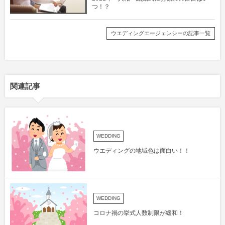
つ！？
ウエディングエージェンシーの記事一覧
関連記事
WEDDING
ウエディングの地域色は面白い！！
WEDDING
コロナ禍の挙式人数制限が緩和！