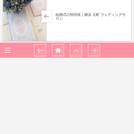
結婚式の招待状｜横浜 元町 ウェディングサ
ロン
横浜で自分たちらしい結婚式を｜横浜 元町
ウェディングサロン
HOME
WEDDING
プロポーズにティアラを♪｜横浜 元町 ウエディン...