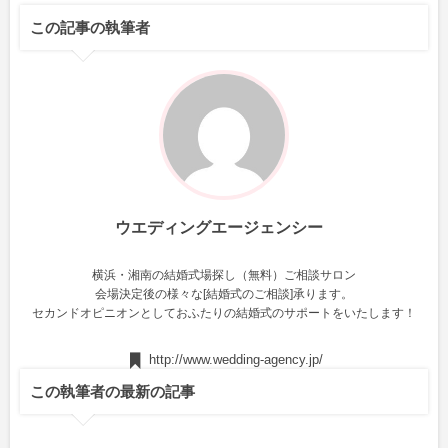
この記事の執筆者
ウエディングエージェンシー
横浜・湘南の結婚式場探し（無料）ご相談サロン
会場決定後の様々な[結婚式のご相談]承ります。
セカンドオピニオンとしておふたりの結婚式のサポートをいたします！
http://www.wedding-agency.jp/
この執筆者の最新の記事