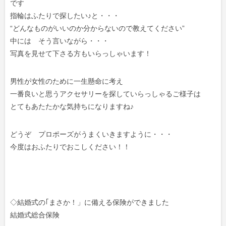
です
指輪はふたりで探したい♪と・・・
“どんなものがいいのか分からないので教えてください”
中には そう言いながら・・・
写真を見せて下さる方もいらっしゃいます！
男性が女性のために一生懸命に考え
一番良いと思うアクセサリーを探していらっしゃるご様子は
とてもあたたかな気持ちになりますね♪
どうぞ プロポーズがうまくいきますように・・・
今度はおふたりでおこしください！！
◇結婚式の｢まさか！」に備える保険ができました
結婚式総合保険