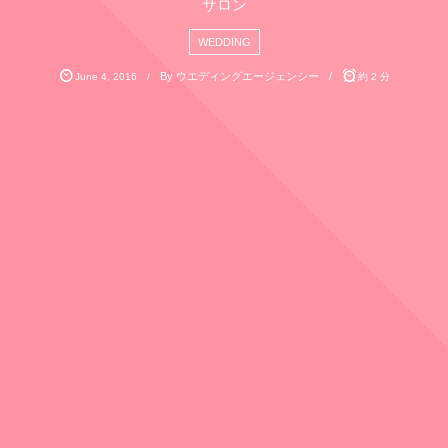
サロン
WEDDING
By
ウエディングエージェンシー
June
4
,
2016
約 2 分