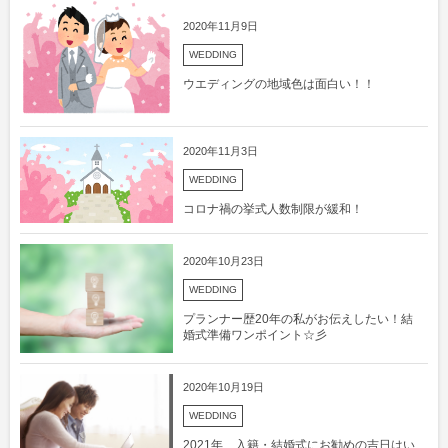
2020年11月9日
WEDDING
ウエディングの地域色は面白い！！
2020年11月3日
WEDDING
コロナ禍の挙式人数制限が緩和！
2020年10月23日
WEDDING
プランナー歴20年の私がお伝えしたい！結
婚式準備ワンポイント☆彡
2020年10月19日
WEDDING
2021年 入籍・結婚式にお勧めの吉日はい