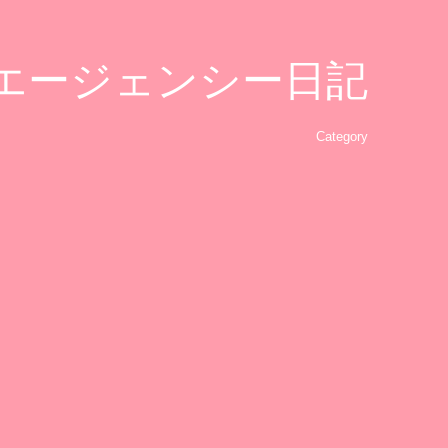
グエージェンシー日記
Category