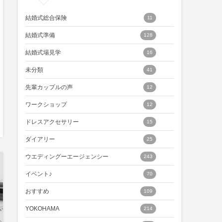
結婚式総合保険
11
結婚式準備
128
結婚式場見学
16
未分類
41
先輩カップルの声
12
ワークショップ
12
ドレスアクセサリー
15
ダイアリー
25
ウエディングーエージェンシー
243
イベント♪
70
おすすめ
109
YOKOHAMA
214