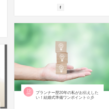
23
プランナー歴20年の私がお伝えした
Oct
い！結婚式準備ワンポイント☆彡