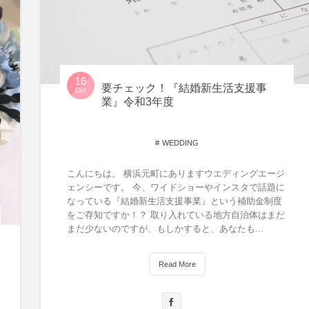
16
要チェック！『結婚新生活支援事
Oct
業』令和3年度
WEDDING
こんにちは。 横浜元町にありますウエディングエージ
ェンシーです。 今、ワイドショーやインスタで話題に
なっている『結婚新生活支援事業』という補助金制度
をご存知ですか！？ 取り入れている地方自治体はまだ
まだ少ないのですが、もしかすると、あなたも...
Read More