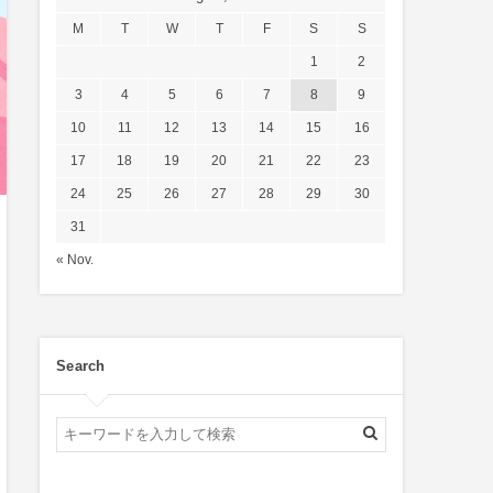
M
T
W
T
F
S
S
1
2
3
4
5
6
7
8
9
10
11
12
13
14
15
16
17
18
19
20
21
22
23
24
25
26
27
28
29
30
31
« Nov.
Search