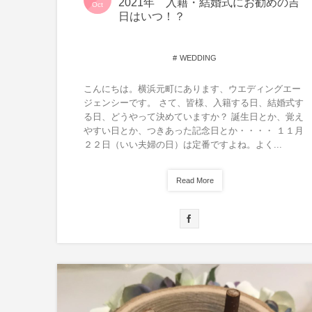
2021年 入籍・結婚式にお勧めの吉
Oct
日はいつ！？
WEDDING
こんにちは。横浜元町にあります、ウエディングエー
ジェンシーです。 さて、皆様、入籍する日、結婚式す
る日、どうやって決めていますか？ 誕生日とか、覚え
やすい日とか、つきあった記念日とか・・・・ １１月
２２日（いい夫婦の日）は定番ですよね。よく...
Read More