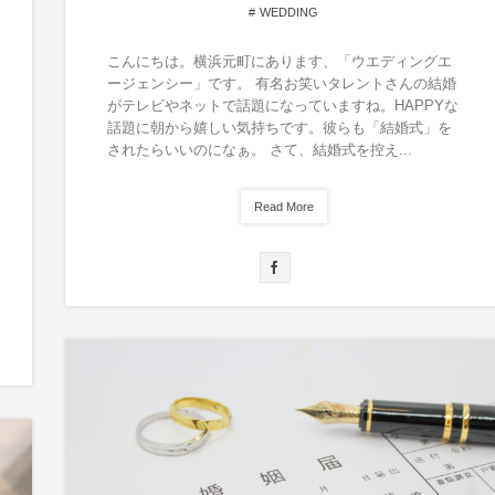
WEDDING
こんにちは。横浜元町にあります、「ウエディングエ
ージェンシー」です。 有名お笑いタレントさんの結婚
がテレビやネットで話題になっていますね。HAPPYな
話題に朝から嬉しい気持ちです。彼らも「結婚式」を
されたらいいのになぁ。 さて、結婚式を控え...
Read More