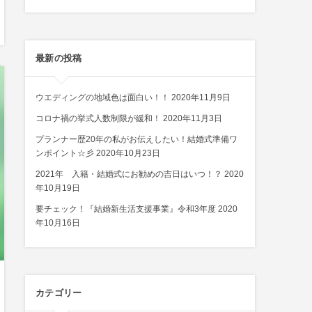
最新の投稿
ウエディングの地域色は面白い！！
2020年11月9日
コロナ禍の挙式人数制限が緩和！
2020年11月3日
プランナー歴20年の私がお伝えしたい！結婚式準備ワ
ンポイント☆彡
2020年10月23日
2021年 入籍・結婚式にお勧めの吉日はいつ！？
2020
年10月19日
要チェック！『結婚新生活支援事業』令和3年度
2020
年10月16日
カテゴリー