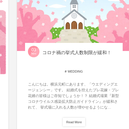
03
コロナ禍の挙式人数制限が緩和！
Nov
WEDDING
こんにちは。横浜元町にあります、「ウエディングエ
ージェンシー」です。 結婚式を控えたプレ花嫁・プレ
花婿の皆様はご存知でしょうか！？ 結婚式場業『新型
コロナウイルス感染拡大防止ガイドライン』が緩和さ
れて、 挙式場に入れる人数が増やせるようにな...
Read More