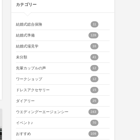
カテゴリー
結婚式総合保険
11
結婚式準備
128
結婚式場見学
16
未分類
41
先輩カップルの声
12
ワークショップ
12
ドレスアクセサリー
15
ダイアリー
25
ウエディングーエージェンシー
243
イベント♪
70
おすすめ
109