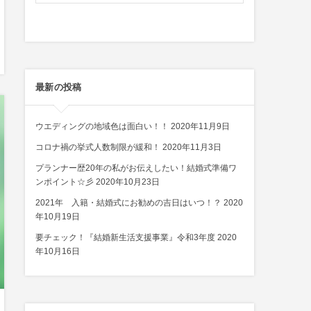
最新の投稿
ウエディングの地域色は面白い！！
2020年11月9日
コロナ禍の挙式人数制限が緩和！
2020年11月3日
プランナー歴20年の私がお伝えしたい！結婚式準備ワ
ンポイント☆彡
2020年10月23日
2021年 入籍・結婚式にお勧めの吉日はいつ！？
2020
年10月19日
要チェック！『結婚新生活支援事業』令和3年度
2020
年10月16日