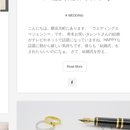
WEDDING
こんにちは。横浜元町にあります、「ウエディングエ
ージェンシー」です。 有名お笑いタレントさんの結婚
がテレビやネットで話題になっていますね。HAPPYな
話題に朝から嬉しい気持ちです。彼らも「結婚式」を
されたらいいのになぁ。 さて、結婚式を控え...
Read More