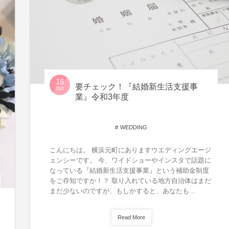
16
要チェック！『結婚新生活支援事
Oct
業』令和3年度
WEDDING
こんにちは。 横浜元町にありますウエディングエージ
ェンシーです。 今、ワイドショーやインスタで話題に
なっている『結婚新生活支援事業』という補助金制度
をご存知ですか！？ 取り入れている地方自治体はまだ
まだ少ないのですが、もしかすると、あなたも...
Read More