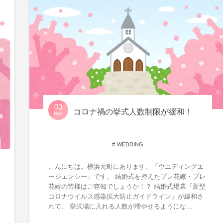
03
コロナ禍の挙式人数制限が緩和！
Nov
WEDDING
こんにちは。横浜元町にあります、「ウエディングエ
ージェンシー」です。 結婚式を控えたプレ花嫁・プレ
花婿の皆様はご存知でしょうか！？ 結婚式場業『新型
コロナウイルス感染拡大防止ガイドライン』が緩和さ
れて、 挙式場に入れる人数が増やせるようにな...