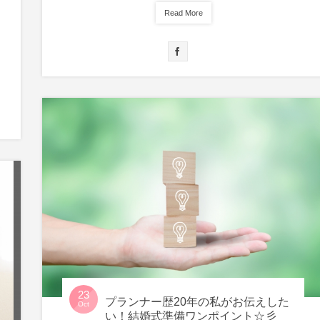
Read More
23
プランナー歴20年の私がお伝えした
Oct
い！結婚式準備ワンポイント☆彡