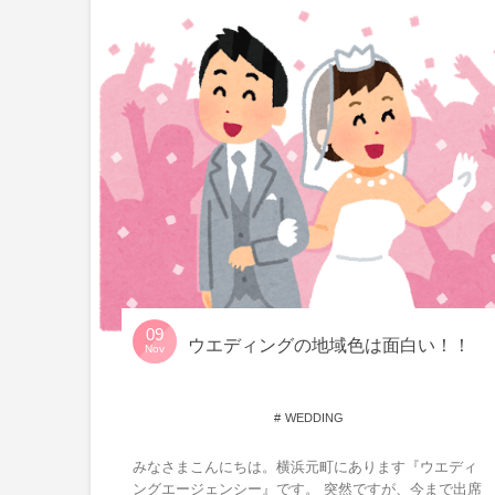
09
ウエディングの地域色は面白い！！
Nov
WEDDING
みなさまこんにちは。横浜元町にあります『ウエディ
ングエージェンシー』です。 突然ですが、今まで出席