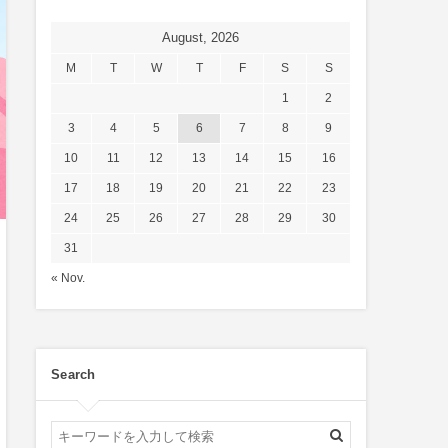
August, 2026
M
T
W
T
F
S
S
1
2
3
4
5
6
7
8
9
10
11
12
13
14
15
16
17
18
19
20
21
22
23
24
25
26
27
28
29
30
31
« Nov.
Search