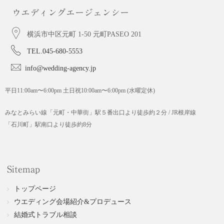
ウエディングエージェンシー
横浜市中区元町 1-50 元町PASEO 201
TEL.045-680-5553
info@wedding-agency.jp
平日11:00am〜6:00pm 土日祝10:00am〜6:00pm (水曜定休)
みなとみらい線「元町・中華街」駅５番出口より徒歩約２分 / JR根岸線
「石川町」駅南口より徒歩約8分
Sitemap
トップページ
ウエディング会場紹介&プロデュース
結婚式トラブル相談