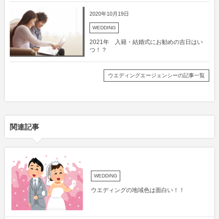
2020年10月19日
WEDDING
2021年 入籍・結婚式にお勧めの吉日はい
つ！？
ウエディングエージェンシーの記事一覧
関連記事
WEDDING
ウエディングの地域色は面白い！！