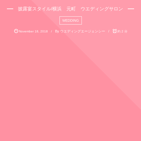
披露宴スタイル/横浜 元町 ウエディングサロン
WEDDING
By
ウエディングエージェンシー
November
18
,
2018
約 2 分