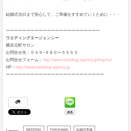
結婚式当日まで安心して、ご準備をすすめていくために・・・
ーーーーーーーーーーーーーーーーーーーーーーー
ウエディングエージェンシー
横浜元町サロン
お問合せ先：０４５−６８０ー５５５３
お問合せフォーム：
http://www.wedding-agency.jp/inquiry/
HP：
http://www.wedding-agency.jp
ーーーーーーーーーーーーーーーーーーーーーーーー
WEDDING
YOKOHAMA
結婚式準備