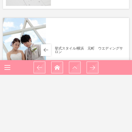
挙式スタイル/横浜 元町 ウエディングサ
ロン
少人数結婚式場見学♪/横浜 元町 ウエディ
ングサロン