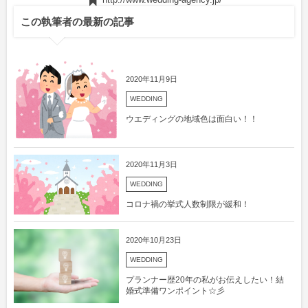
http://www.wedding-agency.jp/
この執筆者の最新の記事
2020年11月9日
WEDDING
ウエディングの地域色は面白い！！
2020年11月3日
WEDDING
コロナ禍の挙式人数制限が緩和！
2020年10月23日
WEDDING
プランナー歴20年の私がお伝えしたい！結
婚式準備ワンポイント☆彡