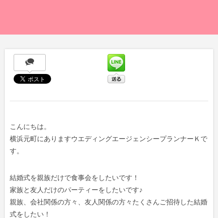
こんにちは。
横浜元町にありますウエディングエージェンシープランナーＫで
す。
結婚式を親族だけで食事会をしたいです！
家族と友人だけのパーティーをしたいです♪
親族、会社関係の方々、友人関係の方々たくさんご招待した結婚
式をしたい！