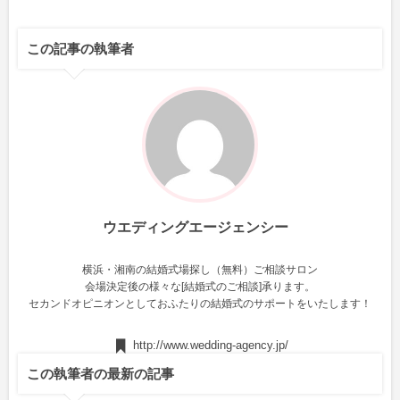
この記事の執筆者
ウエディングエージェンシー
横浜・湘南の結婚式場探し（無料）ご相談サロン
会場決定後の様々な[結婚式のご相談]承ります。
セカンドオピニオンとしておふたりの結婚式のサポートをいたします！
http://www.wedding-agency.jp/
この執筆者の最新の記事