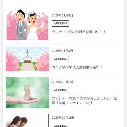
2020年11月9日
WEDDING
ウエディングの地域色は面白い！！
2020年11月3日
WEDDING
コロナ禍の挙式人数制限が緩和！
2020年10月23日
WEDDING
プランナー歴20年の私がお伝えしたい！結
婚式準備ワンポイント☆彡
2020年10月19日
WEDDING