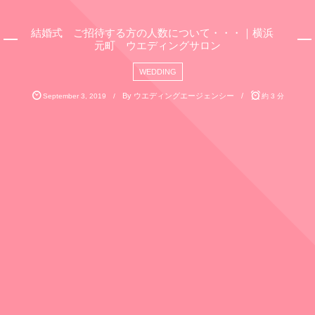
結婚式 ご招待する方の人数について・・・｜横浜
元町 ウエディングサロン
WEDDING
By
ウエディングエージェンシー
September
3
,
2019
約 3 分