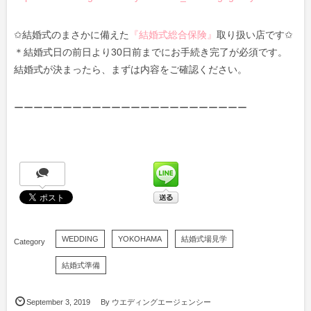
✩結婚式のまさかに備えた
『結婚式総合保険』
取り扱い店です✩
＊結婚式日の前日より30日前までにお手続き完了が必須です。
結婚式が決まったら、まずは内容をご確認ください。
ーーーーーーーーーーーーーーーーーーーーーーーー
WEDDING
YOKOHAMA
結婚式場見学
結婚式準備
September
3
,
2019
By
ウエディングエージェンシー